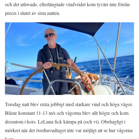
och det utlovade, efterlängtade vindvridet kom tyvärr inte förrän
precis i slutet av sista natten.
Torsdag natt blev extra jobbigt med starkare vind och höga vågor.
Blåste konstant 11-13 m/s och vågorna blev allt högre och kom
dessutom i kors. LeLuna fick kämpa på (och vi). Obehagligt i
mörkret när det överhuvudtaget inte var möjligt att se hur vågorna
kom.