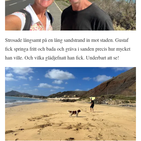
Strosade långsamt på en lång sandstrand in mot staden. Gustaf
fick springa fritt och bada och gräva i sanden precis hur mycket
han ville. Och vilka glädjefnatt han fick. Underbart att se!