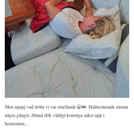
Men ujujuj vad trötta vi var emellanåt 🥱💤. Hallucinerade nästan
några gånger, ibland dök väldigt konstiga saker upp i
horisonten…