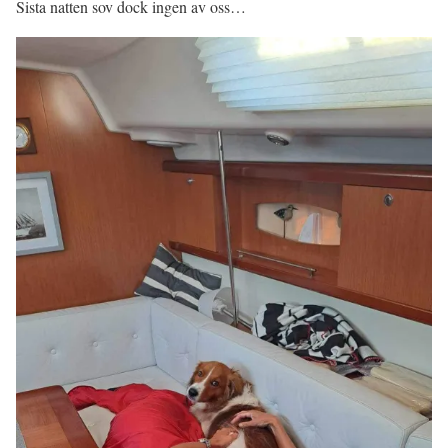
Sista natten sov dock ingen av oss…