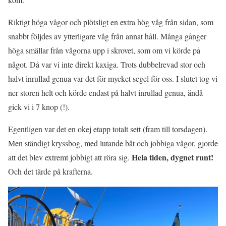
Riktigt höga vågor och plötsligt en extra hög våg från sidan, som
snabbt följdes av ytterligare våg från annat håll. Många gånger
höga smällar från vågorna upp i skrovet, som om vi körde på
något. Då var vi inte direkt kaxiga. Trots dubbelrevad stor och
halvt inrullad genua var det för mycket segel för oss. I slutet tog vi
ner storen helt och körde endast på halvt inrullad genua, ändå
gick vi i 7 knop (!).
Egentligen var det en okej etapp totalt sett (fram till torsdagen).
Men ständigt kryssbog, med lutande båt och jobbiga vågor, gjorde
Hela tiden, dygnet runt!
att det blev extremt jobbigt att röra sig.
Och det tärde på krafterna.