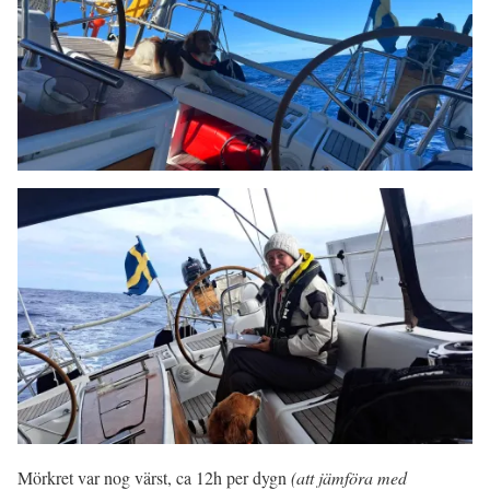
Mörkret var nog värst, ca 12h per dygn
(att jämföra med