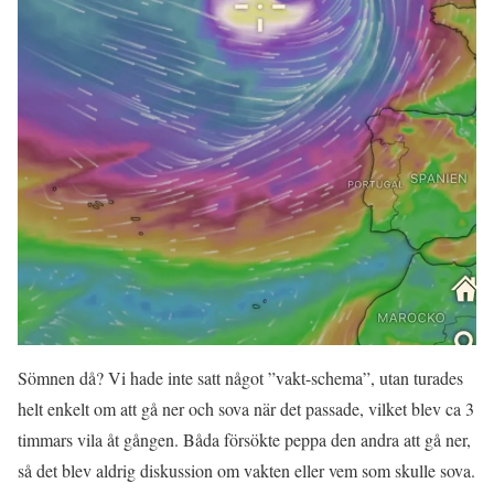
Sömnen då? Vi hade inte satt något ”vakt-schema”, utan turades
helt enkelt om att gå ner och sova när det passade, vilket blev ca 3
timmars vila åt gången. Båda försökte peppa den andra att gå ner,
så det blev aldrig diskussion om vakten eller vem som skulle sova.