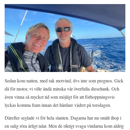
Sedan kom natten, med rak motvind, dvs inte som prognos. Gick
då för motor, vi ville ändå minska vår överfulla dieseltank. Och
även vinna så mycket tid som möjligt för att förhoppningsvis
lyckas komma fram innan det hårdare vädret på torsdagen.
Därefter seglade vi för hela slanten. Dagarna har nu smält ihop i
en salig röra ärligt talat. Men de riktigt svaga vindarna kom aldrig