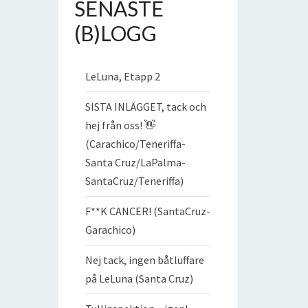
SENASTE
(B)LOGG
LeLuna, Etapp 2
SISTA INLÄGGET, tack och
hej från oss! 👋
(Carachico/Teneriffa-
Santa Cruz/LaPalma-
SantaCruz/Teneriffa)
F**K CANCER! (SantaCruz-
Garachico)
Nej tack, ingen båtluffare
på LeLuna (Santa Cruz)