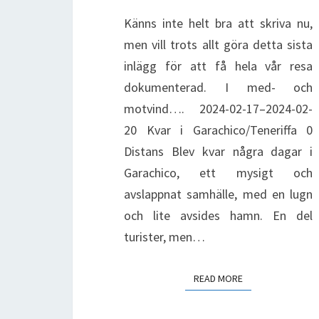
Känns inte helt bra att skriva nu,
men vill trots allt göra detta sista
inlägg för att få hela vår resa
dokumenterad. I med- och
motvind…. 2024-02-17–2024-02-
20 Kvar i Garachico/Teneriffa 0
Distans Blev kvar några dagar i
Garachico, ett mysigt och
avslappnat samhälle, med en lugn
och lite avsides hamn. En del
turister, men…
READ MORE
READ MORE