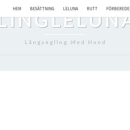
HEM
BESÄTTNING
LELUNA
RUTT
FÖRBEREDE
LINGLELUN
Långsegling Med Hund