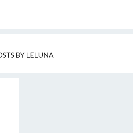
OSTS BY LELUNA
MENTS