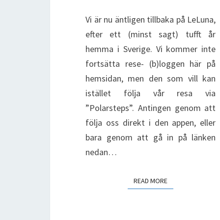
Vi är nu äntligen tillbaka på LeLuna,
efter ett (minst sagt) tufft år
hemma i Sverige. Vi kommer inte
fortsätta rese- (b)loggen här på
hemsidan, men den som vill kan
istället följa vår resa via
”Polarsteps”. Antingen genom att
följa oss direkt i den appen, eller
bara genom att gå in på länken
nedan…
READ MORE
READ MORE